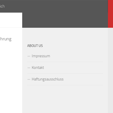
ich
ührung
ABOUT US
Impressum
Kontakt
Haftungsausschluss