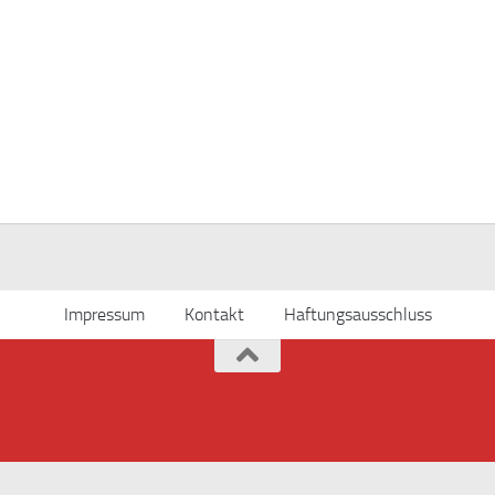
Impressum
Kontakt
Haftungsausschluss