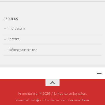
ABOUT US
Impressum
Kontakt
Haftungsausschluss
Firmenturnier © 2026. Alle Rechte vorbehalten.
Präsentiert von
- Entworfen mit dem
Hueman-Theme